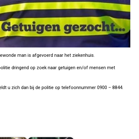
gewonde man is afgevoerd naar het ziekenhuis.
e politie dringend op zoek naar getuigen en/of mensen met
ldt u zich dan bij de politie op telefoonnummer 0900 – 8844.