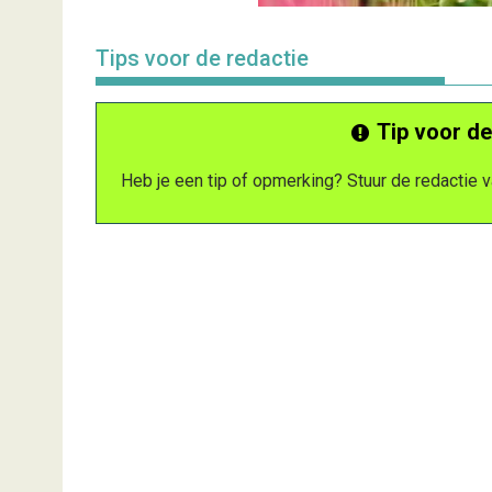
Tips voor de redactie
Tip voor de
Heb je een tip of opmerking? Stuur de redactie