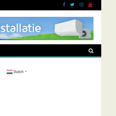
Dutch
▼