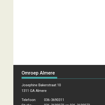
Omroep Almere
Josephine Bakerstraat 10
1311 GA Almere
Telefoon:
036-3690311