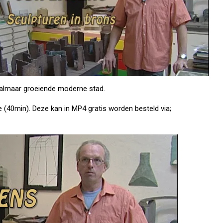
e almaar groeiende moderne stad.
e (40min). Deze kan in MP4 gratis worden besteld via;