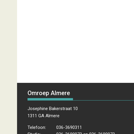
Omroep Almere
Josephine Bakerstraat 10
1311 GA Almere
Telefoon:
036-3690311