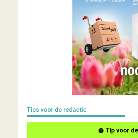
Tips voor de redactie
Tip voor de