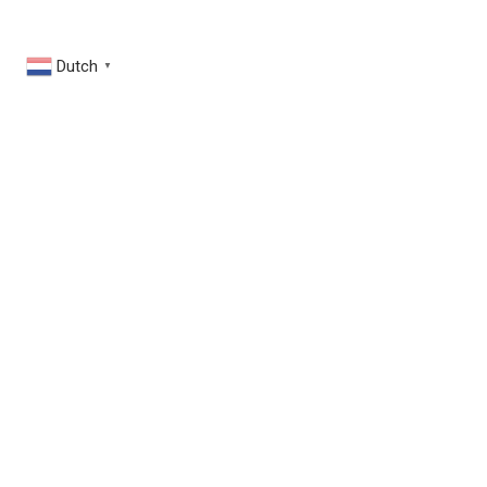
Dutch
▼