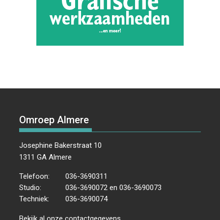
Omroep Almere
Josephine Bakerstraat 10
1311 GA Almere
Telefoon:
036-3690311
Studio:
036-3690072 en 036-3690073
Techniek:
036-3690074
Bekijk al onze
contactgegevens
.