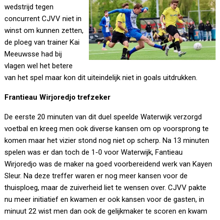
wedstrijd tegen
concurrent CJVV niet in
winst om kunnen zetten,
de ploeg van trainer Kai
Meeuwsse had bij
vlagen wel het betere
van het spel maar kon dit uiteindelijk niet in goals uitdrukken.
Frantieau Wirjoredjo trefzeker
De eerste 20 minuten van dit duel speelde Waterwijk verzorgd
voetbal en kreeg men ook diverse kansen om op voorsprong te
komen maar het vizier stond nog niet op scherp. Na 13 minuten
spelen was er dan toch de 1-0 voor Waterwijk, Fantieau
Wirjoredjo was de maker na goed voorbereidend werk van Kayen
Sleur. Na deze treffer waren er nog meer kansen voor de
thuisploeg, maar de zuiverheid liet te wensen over. CJVV pakte
nu meer initiatief en kwamen er ook kansen voor de gasten, in
minuut 22 wist men dan ook de gelijkmaker te scoren en kwam