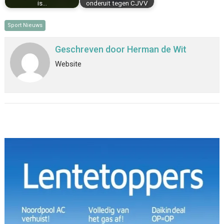
is…
onderuit tegen CJVV
Sport Nieuws
Geschreven door
Herman de Wit
Website