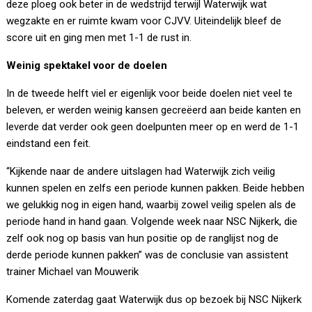
deze ploeg ook beter in de wedstrijd terwijl Waterwijk wat
wegzakte en er ruimte kwam voor CJVV. Uiteindelijk bleef de
score uit en ging men met 1-1 de rust in.
Weinig spektakel voor de doelen
In de tweede helft viel er eigenlijk voor beide doelen niet veel te
beleven, er werden weinig kansen gecreëerd aan beide kanten en
leverde dat verder ook geen doelpunten meer op en werd de 1-1
eindstand een feit.
“Kijkende naar de andere uitslagen had Waterwijk zich veilig
kunnen spelen en zelfs een periode kunnen pakken. Beide hebben
we gelukkig nog in eigen hand, waarbij zowel veilig spelen als de
periode hand in hand gaan. Volgende week naar NSC Nijkerk, die
zelf ook nog op basis van hun positie op de ranglijst nog de
derde periode kunnen pakken” was de conclusie van assistent
trainer Michael van Mouwerik
Komende zaterdag gaat Waterwijk dus op bezoek bij NSC Nijkerk