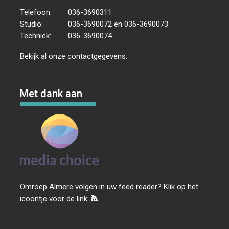
Telefoon:
036-3690311
Studio:
036-3690072 en 036-3690073
Techniek:
036-3690074
Bekijk al onze
contactgegevens
.
Met dank aan
Omroep Almere volgen in uw feed reader? Klik op het
icoontje voor de link: