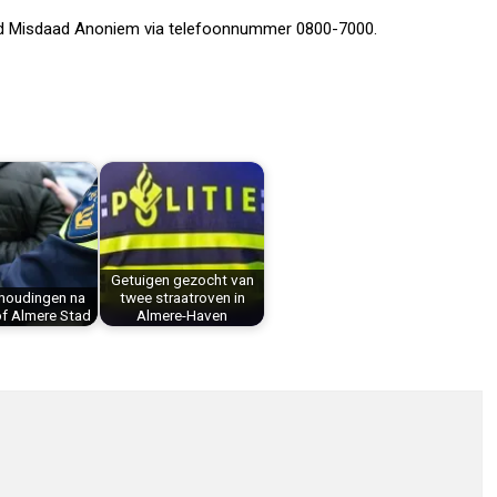
Meld Misdaad Anoniem via telefoonnummer 0800-7000.
Getuigen gezocht van
nhoudingen na
twee straatroven in
of Almere Stad
Almere-Haven