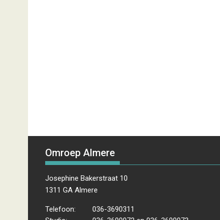
Omroep Almere
Josephine Bakerstraat 10
1311 GA Almere
Telefoon:
036-3690311