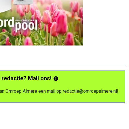
 redactie? Mail ons!
 van Omroep Almere een mail op
redactie@omroepalmere.nl
!