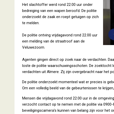
Het slachtoffer werd rond 22.00 uur onder
bedreiging van een wapen beroofd. De politie
onderzoekt de zaak en roept getuigen op zich
te melden.
De politie ontving vrijdagavond rond 22.00 uur
een melding van de straatroof aan de
Veluwezoom.
Agenten gingen direct op zoek naar de verdachten. Daar
loste de politie waarschuwingsschoten. De zoektocht le
verdachten uit Almere. Zij zijn overgebracht naar het p
De politie onderzoekt momenteel wat er precies is ge
Om een volledig beeld van de gebeurtenissen te krijgen
Mensen die vrijdagavond rond 22.00 uur in de omgevi
verzocht contact op te nemen met de politie via 0900
beveiligingscamera’s kunnen van belang zijn voor het 