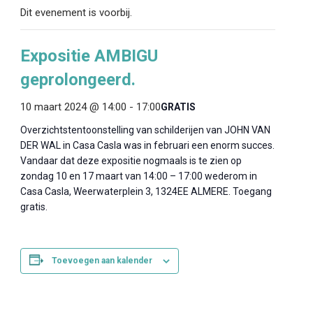
Dit evenement is voorbij.
Expositie AMBIGU
geprolongeerd.
10 maart 2024 @ 14:00
-
17:00
GRATIS
Overzichtstentoonstelling van schilderijen van JOHN VAN
DER WAL in Casa Casla was in februari een enorm succes.
Vandaar dat deze expositie nogmaals is te zien op
zondag 10 en 17 maart van 14:00 – 17:00 wederom in
Casa Casla, Weerwaterplein 3, 1324EE ALMERE. Toegang
gratis.
Toevoegen aan kalender