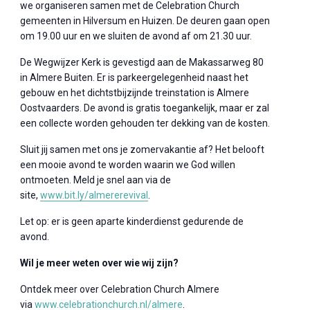
we organiseren samen met de Celebration Church
gemeenten in Hilversum en Huizen. De deuren gaan open
om 19.00 uur en we sluiten de avond af om 21.30 uur.
De Wegwijzer Kerk is gevestigd aan de Makassarweg 80
in Almere Buiten. Er is parkeergelegenheid naast het
gebouw en het dichtstbijzijnde treinstation is Almere
Oostvaarders. De avond is gratis toegankelijk, maar er zal
een collecte worden gehouden ter dekking van de kosten.
Sluit jij samen met ons je zomervakantie af? Het belooft
een mooie avond te worden waarin we God willen
ontmoeten. Meld je snel aan via de
site,
www.bit.ly/almererevival
.
Let op: er is geen aparte kinderdienst gedurende de
avond.
Wil je meer weten over wie wij zijn?
Ontdek meer over Celebration Church Almere
via
www.celebrationchurch.nl/almere
.