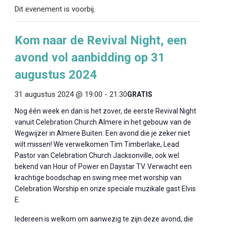
Dit evenement is voorbij.
Kom naar de Revival Night, een
avond vol aanbidding op 31
augustus 2024
31 augustus 2024 @ 19:00
-
21:30
GRATIS
Nog één week en dan is het zover, de eerste Revival Night
vanuit Celebration Church Almere in het gebouw van de
Wegwijzer in Almere Buiten. Een avond die je zeker niet
wilt missen! We verwelkomen Tim Timberlake, Lead
Pastor van Celebration Church Jacksonville, ook wel
bekend van Hour of Power en Daystar TV. Verwacht een
krachtige boodschap en swing mee met worship van
Celebration Worship en onze speciale muzikale gast Elvis
E.
Iedereen is welkom om aanwezig te zijn deze avond, die