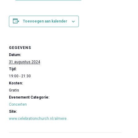
Toevoegen aan kalender
GEGEVENS
Datum:
31 augustus 2024
Tijd:
19:00 - 21:30
Kosten:
Gratis
Evenement Categorie:
Concerten
Site:
www.celebrationchurch.nl/almere.