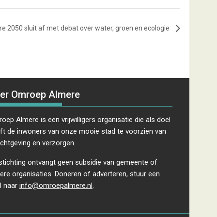
e 2050 sluit af met debat over water, groen en ecologie
er Omroep Almere
oep Almere is een vrijwilligers organisatie die als doel
ft de inwoners van onze mooie stad te voorzien van
ichtgeving en verzorgen.
stichting ontvangt geen subsidie van gemeente of
ere organisaties. Doneren of adverteren, stuur een
l naar
info@omroepalmere.nl
.