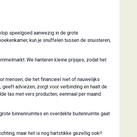
volop speelgoed aanwezig in de grote
 boekenkamer, kun je snuffelen tussen de snuisteren,
ommelmarkt. We hanteren kleine prijsjes, zodat het
r mensen, die het financieel niet of nauwelijks
 geeft adviezen, zorgt voor verbinding en haalt de
lde tas met vers producten, eenmaal per maand
 grote binnenruimtes en overdekte buitenruimte gaat
hting, maar het is nog hartstikke gezellig ook!!