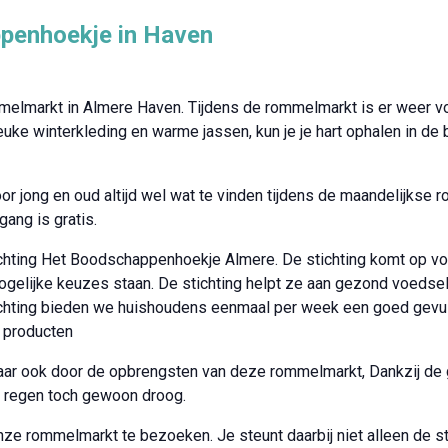
enhoekje in Haven
ommelmarkt in Almere Haven. Tijdens de rommelmarkt is er weer 
euke winterkleding en warme jassen, kun je je hart ophalen in de
r jong en oud altijd wel wat te vinden tijdens de maandelijkse r
gang is gratis.
ichting Het Boodschappenhoekje Almere. De stichting komt op voo
gelijke keuzes staan. De stichting helpt ze aan gezond voedsel,
ichting bieden we huishoudens eenmaal per week een goed gevu
r producten
 maar ook door de opbrengsten van deze rommelmarkt, Dankzij de
ij regen toch gewoon droog.
e rommelmarkt te bezoeken. Je steunt daarbij niet alleen de stic