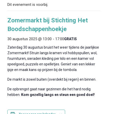
Dit evenement is voorbij.
Zomermarkt bij Stichting Het
Boodschappenhoekje
30 augustus 2025 @ 13:00
-
17:00
GRATIS
Zaterdag 30 augustus bruist het weer tijdens de jaarlijkse
Zomermarkt! Struin langs kramen vol hobbyspullen, wol,
fournituren, sieraden kleding per kilo en een kamer vol
speelgoed, puzzels en spelletjes. Geniet van een lekker
ijsje en maak kans op prijzen bij de tombola.
De markt is zowel buiten (overdekt bij regen) en binnen.
De opbrengst gaat naar gezinnen die het hard nodig
hebben.
Kom gezellig langs en steun een goed doel!