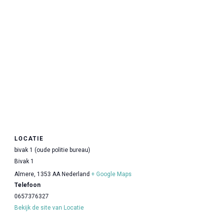
LOCATIE
bivak 1 (oude politie bureau)
Bivak 1
Almere
,
1353 AA
Nederland
+ Google Maps
Telefoon
0657376327
Bekijk de site van Locatie