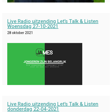
Live Radio uitzending Let’s Talk & Listen
Woensdag 27-10-2021
28 oktober 2021
Live Radio uitzending Let’s Talk & Listen
donderdag 22-04-2021