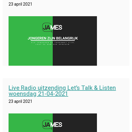
23 april 2021
Live Radio uitzending Let’s Talk & Listen
woensdag 21-04-2021
23 april 2021