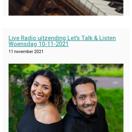
Live Radio uitzending Let’s Talk & Listen
Woensdag 10-11-2021
11 november 2021