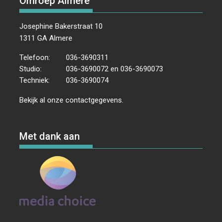
Omroep Almere
Josephine Bakerstraat 10
1311 GA Almere
Telefoon:
036-3690311
Studio:
036-3690072 en 036-3690073
Techniek:
036-3690074
Bekijk al onze
contactgegevens
.
Met dank aan