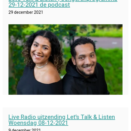
29-12-2021 de podcast
29 december 2021
Live Radio uitzending Let’s Talk & Listen
Woensdag 08-12-2021
9 december 2021