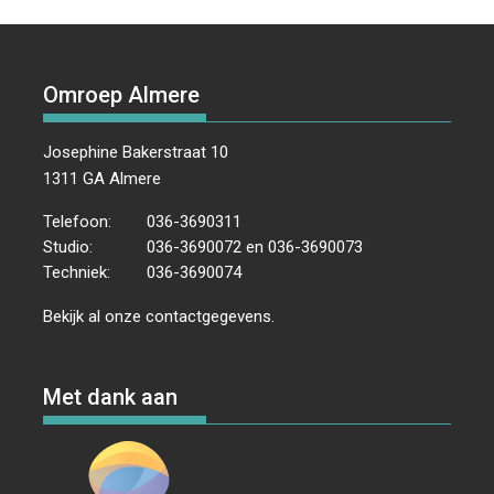
Omroep Almere
Josephine Bakerstraat 10
1311 GA Almere
Telefoon:
036-3690311
Studio:
036-3690072 en 036-3690073
Techniek:
036-3690074
Bekijk al onze
contactgegevens
.
Met dank aan