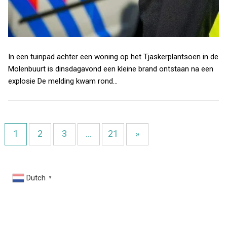
In een tuinpad achter een woning op het Tjaskerplantsoen in de
Molenbuurt is dinsdagavond een kleine brand ontstaan na een
explosie De melding kwam rond…
1
2
3
…
21
»
Dutch
▼