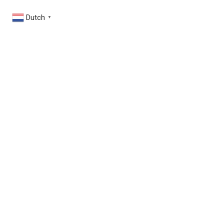
Dutch
▼