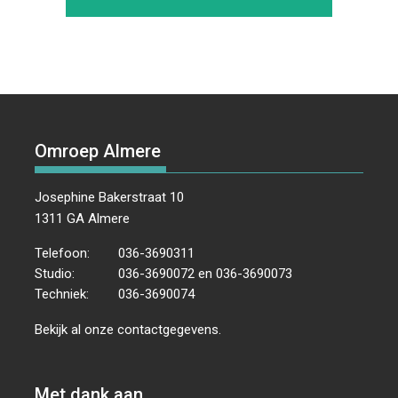
Omroep Almere
Josephine Bakerstraat 10
1311 GA Almere
Telefoon:
036-3690311
Studio:
036-3690072 en 036-3690073
Techniek:
036-3690074
Bekijk al onze
contactgegevens
.
Met dank aan