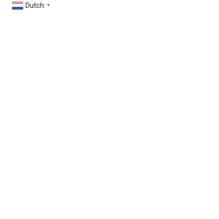
Dutch
▼