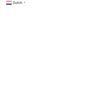
Dutch
▼