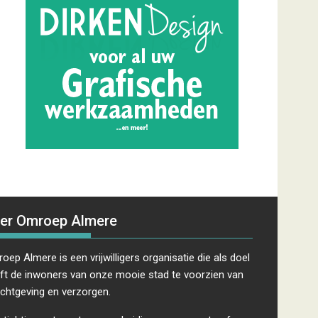
er Omroep Almere
oep Almere is een vrijwilligers organisatie die als doel
ft de inwoners van onze mooie stad te voorzien van
ichtgeving en verzorgen.