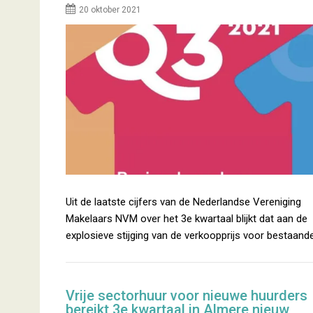
20 oktober 2021
Uit de laatste cijfers van de Nederlandse Vereniging
Makelaars NVM over het 3e kwartaal blijkt dat aan de
explosieve stijging van de verkoopprijs voor bestaand
Vrije sectorhuur voor nieuwe huurders
bereikt 3e kwartaal in Almere nieuw