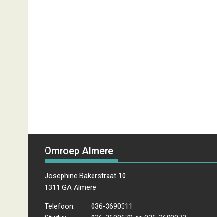
Omroep Almere
Josephine Bakerstraat 10
1311 GA Almere
Telefoon:
036-3690311