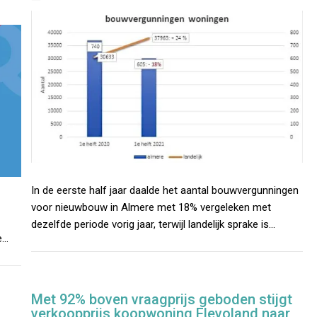
In de eerste half jaar daalde het aantal bouwvergunningen
voor nieuwbouw in Almere met 18% vergeleken met
dezelfde periode vorig jaar, terwijl landelijk sprake is…
e…
Met 92% boven vraagprijs geboden stijgt
verkoopprijs koopwoning Flevoland naar