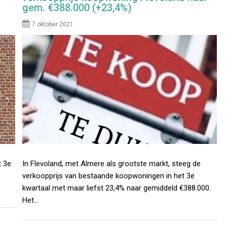
gem. €388.000 (+23,4%)
7 oktober 2021
t 3e
In Flevoland, met Almere als grootste markt, steeg de
verkoopprijs van bestaande koopwoningen in het 3e
kwartaal met maar liefst 23,4% naar gemiddeld €388.000.
Het…