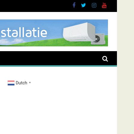
Dutch
▼