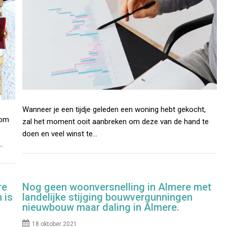
Wanneer je een tijdje geleden een woning hebt gekocht,
 om
zal het moment ooit aanbreken om deze van de hand te
doen en veel winst te…
…
re
Nog geen woonversnelling in Almere met
 is
landelijke stijging bouwvergunningen
nieuwbouw maar daling in Almere.
18 oktober 2021