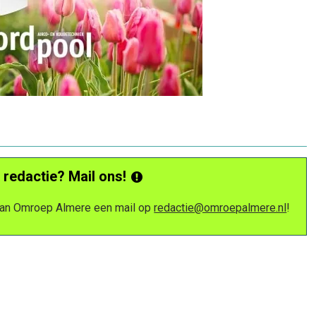
 redactie? Mail ons!
 van Omroep Almere een mail op
redactie@omroepalmere.nl
!