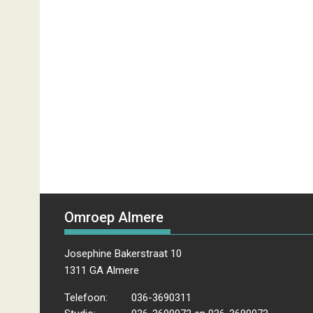
Omroep Almere
Josephine Bakerstraat 10
1311 GA Almere
Telefoon:
036-3690311