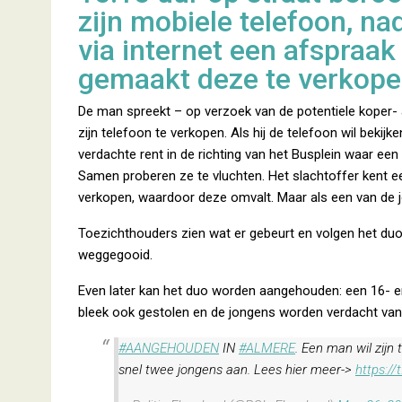
zijn mobiele telefoon, nad
via internet een afspraak
gemaakt deze te verkope
De man spreekt – op verzoek van de potentiele koper-
zijn telefoon te verkopen. Als hij de telefoon wil bekijk
verdachte rent in de richting van het Busplein waar ee
Samen proberen ze te vluchten. Het slachtoffer kent e
verkopen, waardoor deze omvalt. Maar als een van de jo
Toezichthouders zien wat er gebeurt en volgen het du
weggegooid.
Even later kan het duo worden aangehouden: een 16- en
bleek ook gestolen en de jongens worden verdacht van 
#AANGEHOUDEN
IN
#ALMERE
. Een man wil zijn
snel twee jongens aan. Lees hier meer->
https:/