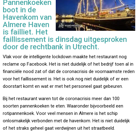
Pannenkoeken
boot in de
Havenkom van
Almere Haven
is failliet. Het
faillissement is dinsdag uitgesproken
door de rechtbank in Utrecht.
Vlak voor de intelligente lockdown maakte het restaurant nog
reclame op Facebook. Het is niet duidelijk of het bedrijf toen al in
financiële nood zat of dat de coronacrisis de voornaamste reden
voor het faillissement is. Het is ook nog niet duidelijk of er een
doorstart komt en wat er met het personeel gaat gebeuren.
Bij het restaurant waren tot de coronacrisis meer dan 100
soorten pannenkoeken te eten. Waaronder bijvoorbeeld een
rotipannenkoek. Voor veel mensen in Almere is het schip
onlosmakelijk verbonden met de havenkom. Het is niet duidelijk
of het straks geheel gaat verdwijnen uit het straatbeeld.