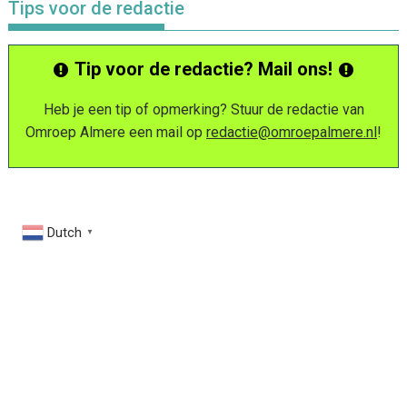
Tips voor de redactie
Tip voor de redactie? Mail ons!
Heb je een tip of opmerking? Stuur de redactie van
Omroep Almere een mail op
redactie@omroepalmere.nl
!
Dutch
▼