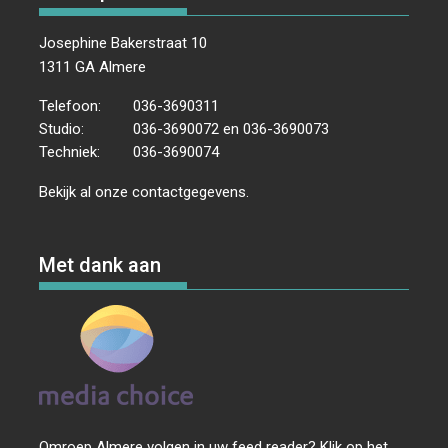
Josephine Bakerstraat 10
1311 GA Almere
Telefoon:
036-3690311
Studio:
036-3690072 en 036-3690073
Techniek:
036-3690074
Bekijk al onze
contactgegevens
.
Met dank aan
Omroep Almere volgen in uw feed reader? Klik op het