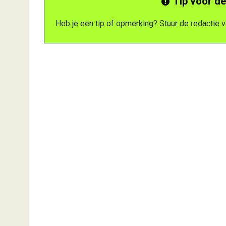
Tip voor de
Heb je een tip of opmerking? Stuur de redactie