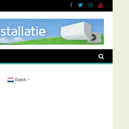
oussen
Dutch
▼