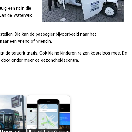
g een rit in die
 van de Waterwijk.
stellen. Die kan de passagier bijvoorbeeld naar het
ar een vriend of vriendin.
ijgt de terugrit gratis. Ook kleine kinderen reizen kosteloos mee. De
rd door onder meer de gezondheidscentra.
 klaar voor de
Uber ook beschikbaar in