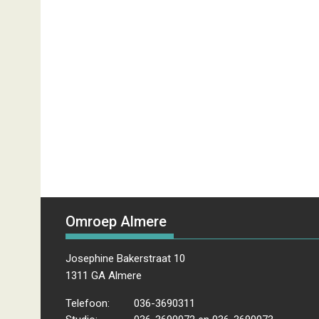
Omroep Almere
Josephine Bakerstraat 10
1311 GA Almere
Telefoon:
036-3690311