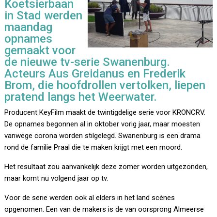
Koetsierbaan
in Stad werden
maandag
opnames
gemaakt voor
de nieuwe tv-serie Swanenburg.
Acteurs Aus Greidanus en Frederik
Brom, die hoofdrollen vertolken, liepen
pratend langs het Weerwater.
Producent KeyFilm maakt de twintigdelige serie voor KRONCRV.
De opnames begonnen al in oktober vorig jaar, maar moesten
vanwege corona worden stilgelegd. Swanenburg is een drama
rond de familie Praal die te maken krijgt met een moord.
Het resultaat zou aanvankelijk deze zomer worden uitgezonden,
maar komt nu volgend jaar op tv.
Voor de serie werden ook al elders in het land scènes
opgenomen. Een van de makers is de van oorsprong Almeerse