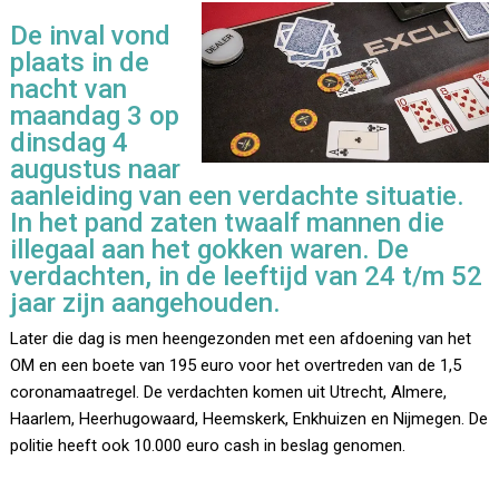
De inval vond
plaats in de
nacht van
maandag 3 op
dinsdag 4
augustus naar
aanleiding van een verdachte situatie.
In het pand zaten twaalf mannen die
illegaal aan het gokken waren. De
verdachten, in de leeftijd van 24 t/m 52
jaar zijn aangehouden.
Later die dag is men heengezonden met een afdoening van het
OM en een boete van 195 euro voor het overtreden van de 1,5
coronamaatregel. De verdachten komen uit Utrecht, Almere,
Haarlem, Heerhugowaard, Heemskerk, Enkhuizen en Nijmegen. De
politie heeft ook 10.000 euro cash in beslag genomen.