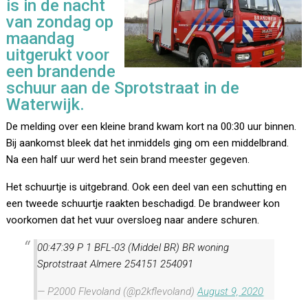
is in de nacht
van zondag op
maandag
uitgerukt voor
een brandende
schuur aan de Sprotstraat in de
Waterwijk.
De melding over een kleine brand kwam kort na 00:30 uur binnen.
Bij aankomst bleek dat het inmiddels ging om een middelbrand.
Na een half uur werd het sein brand meester gegeven.
Het schuurtje is uitgebrand. Ook een deel van een schutting en
een tweede schuurtje raakten beschadigd. De brandweer kon
voorkomen dat het vuur oversloeg naar andere schuren.
00:47:39 P 1 BFL-03 (Middel BR) BR woning
Sprotstraat Almere 254151 254091
— P2000 Flevoland (@p2kflevoland)
August 9, 2020