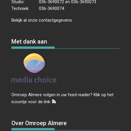
Studio:
036-3690072 en 036-3690073
Techniek:
036-3690074
Bekijk al onze
contactgegevens
.
Met dank aan
Omroep Almere volgen in uw feed reader? Klik op het
icoontje voor de link:
Over Omroep Almere