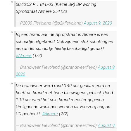
00:40:52 P 1 BFL-03 (Kleine BR) BR woning
Sprotstraat Almere 254133
— P2000 Flevoland (@p2kflevoland)
August 9, 2020
Bij een brand aan de Sprotstraat in Almere is een
schuurtje uitgebrand. Ook zijn een stuk schutting en
een ander schuurtje hierbij beschadigd geraakt.
#Almere
(1/2)
— Brandweer Flevoland (@brandweerflevo)
August 9,
2020
De brandweer werd rond 0.40 uur gealarmeerd en
heeft de brand met twee bluswagens geblust. Rond
1.10 uur werd het sein brand meester gegeven.
Omliggende woningen werden uit voorzorg nog op
CO gecheckt.
#Almere
(2/2)
— Brandweer Flevoland (@brandweerflevo)
August 9,