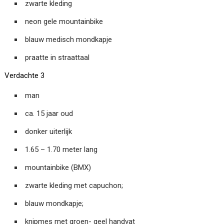
zwarte kleding
neon gele mountainbike
blauw medisch mondkapje
praatte in straattaal
Verdachte 3
man
ca. 15 jaar oud
donker uiterlijk
1.65 – 1.70 meter lang
mountainbike (BMX)
zwarte kleding met capuchon;
blauw mondkapje;
knipmes met groen- geel handvat