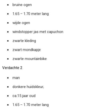
bruine ogen
1.65 – 1.70 meter lang
wijde ogen
windstopper jas met capuchon
zwarte kleding
zwart mondkapje
zwarte mountainbike
Verdachte 2
man
donkere huidskleur;
ca.15 jaar oud
1.65 – 1.70 meter lang