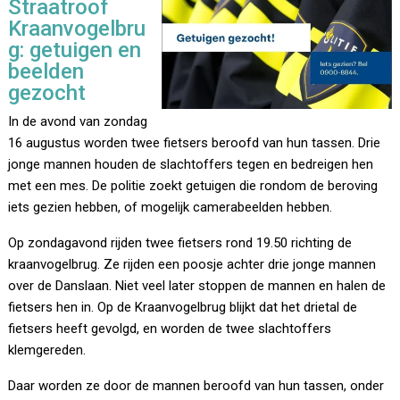
Straatroof
Kraanvogelbru
g: getuigen en
beelden
gezocht
In de avond van zondag
16 augustus worden twee fietsers beroofd van hun tassen. Drie
jonge mannen houden de slachtoffers tegen en bedreigen hen
met een mes. De politie zoekt getuigen die rondom de beroving
iets gezien hebben, of mogelijk camerabeelden hebben.
Op zondagavond rijden twee fietsers rond 19.50 richting de
kraanvogelbrug. Ze rijden een poosje achter drie jonge mannen
over de Danslaan. Niet veel later stoppen de mannen en halen de
fietsers hen in. Op de Kraanvogelbrug blijkt dat het drietal de
fietsers heeft gevolgd, en worden de twee slachtoffers
klemgereden.
Daar worden ze door de mannen beroofd van hun tassen, onder