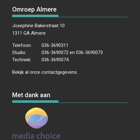
Omroep Almere
Josephine Bakerstraat 10
1311 GA Almere
Telefoon:
036-3690311
Studio:
036-3690072 en 036-3690073
Techniek:
036-3690074
Bekijk al onze
contactgegevens
.
Met dank aan