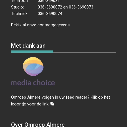
Telefoon:
036-3690311
Studio:
036-3690072 en 036-3690073
Techniek:
036-3690074
Bekijk al onze
contactgegevens
.
Met dank aan
Omroep Almere volgen in uw feed reader? Klik op het
icoontje voor de link:
Over Omroep Almere