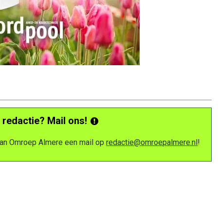
 redactie? Mail ons!
 van Omroep Almere een mail op
redactie@omroepalmere.nl
!