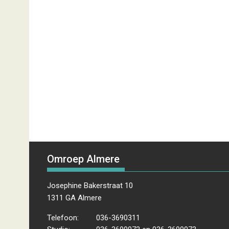
Omroep Almere
Josephine Bakerstraat 10
1311 GA Almere
Telefoon:
036-3690311