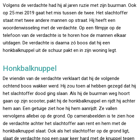
Volgens de verdachte had hij al jaren ruzie met zijn buurman. Ook
op 25 mei 2019 gaat het mis tussen de twee. Het slachtoffer
staat met twee andere mannen op straat. Hij heeft een
woordenwisseling met de verdachte. Op een filmpje op de
telefoon van de verdachte is te horen hoe de mannen elkaar
uitdagen. De verdachte is daarna zó boos dat hij een
honkbalknuppel uit de schuur pakt en in zijn woning legt.
Honkbalknuppel
De vriendin van de verdachte verklaart dat hij de volgende
ochtend boos wakker werd. Hij zou toen al hebben gezegd dat hij
het slachtoffer dood ging slaan. Als hij de buurman weg hoort
gaan op zijn scooter, pakt hij de honkbalknuppel en rijdt hij achter
hem aan. Een getuige ziet hoe hij hem aanrijdt. Ze vallen
vervolgens allebei op de grond. Op camerabeelden is te zien hoe
de verdachte achter het slachtoffer aan rent en hem met de
honkbalknuppel slaat. Ook als het slachtoffer op de grond ligt,
slaat de verdachte nog een paar keer hard met de knuppel tegen