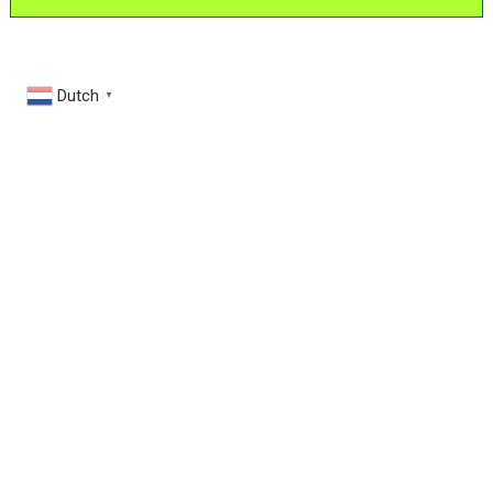
Dutch
▼