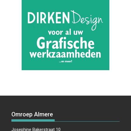
Omroep Almere
Josephine Bakerstraat 10