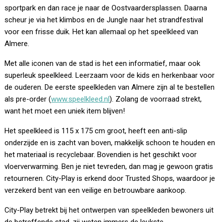
sportpark en dan race je naar de Oostvaardersplassen. Daarna
scheur je via het klimbos en de Jungle naar het strandfestival
voor een frisse duik. Het kan allemaal op het speelkleed van
Almere.
Met alle iconen van de stad is het een informatief, maar ook
superleuk speelkleed. Leerzaam voor de kids en herkenbaar voor
de ouderen. De eerste speelkleden van Almere zijn al te bestellen
als pre-order (
www.speelkleed.nl
). Zolang de voorraad strekt,
want het moet een uniek item blijven!
Het speelkleed is 115 x 175 cm groot, heeft een anti-slip
onderzijde en is zacht van boven, makkelijk schoon te houden en
het materiaal is recyclebaar. Bovendien is het geschikt voor
vloerverwarming. Ben je niet tevreden, dan mag je gewoon gratis
retourneren. City-Play is erkend door Trusted Shops, waardoor je
verzekerd bent van een veilige en betrouwbare aankoop.
City-Play betrekt bij het ontwerpen van speelkleden bewoners uit