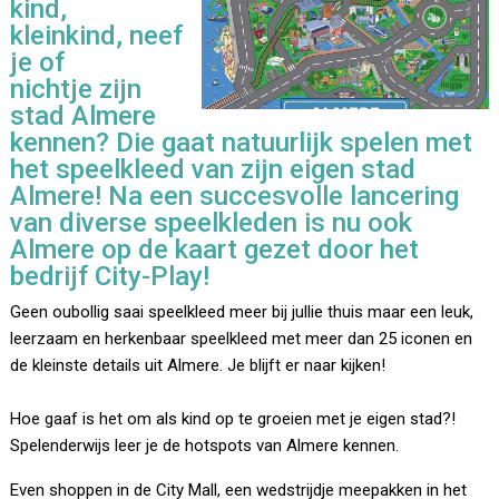
kind,
kleinkind, neef
je of
nichtje zijn
stad Almere
kennen? Die gaat natuurlijk spelen met
het speelkleed van zijn eigen stad
Almere! Na een succesvolle lancering
van diverse speelkleden is nu ook
Almere op de kaart gezet door het
bedrijf City-Play!
Geen oubollig saai speelkleed meer bij jullie thuis maar een leuk,
leerzaam en herkenbaar speelkleed met meer dan 25 iconen en
de kleinste details uit Almere. Je blijft er naar kijken!
Hoe gaaf is het om als kind op te groeien met je eigen stad?!
Spelenderwijs leer je de hotspots van Almere kennen.
Even shoppen in de City Mall, een wedstrijdje meepakken in het