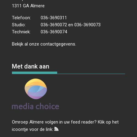
1311 GA Almere
Telefoon:
036-3690311
Studio:
036-3690072 en 036-3690073
Techniek:
036-3690074
Bekijk al onze
contactgegevens
.
Met dank aan
Omroep Almere volgen in uw feed reader? Klik op het
icoontje voor de link: