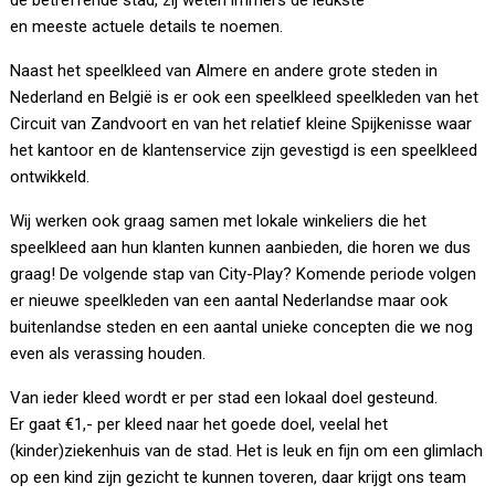
de betreffende stad, zij weten immers de leukste
en meeste actuele details te noemen.
Naast het speelkleed van Almere en andere grote steden in
Nederland en België is er ook een speelkleed speelkleden van het
Circuit van Zandvoort en van het relatief kleine Spijkenisse waar
het kantoor en de klantenservice zijn gevestigd is een speelkleed
ontwikkeld.
Wij werken ook graag samen met lokale winkeliers die het
speelkleed aan hun klanten kunnen aanbieden, die horen we dus
graag! De volgende stap van City-Play? Komende periode volgen
er nieuwe speelkleden van een aantal Nederlandse maar ook
buitenlandse steden en een aantal unieke concepten die we nog
even als verassing houden.
Van ieder kleed wordt er per stad een lokaal doel gesteund.
Er gaat €1,- per kleed naar het goede doel, veelal het
(kinder)ziekenhuis van de stad. Het is leuk en fijn om een glimlach
op een kind zijn gezicht te kunnen toveren, daar krijgt ons team