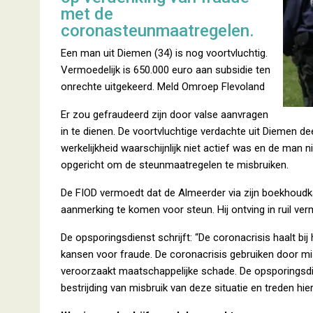
met de
coronasteunmaatregelen.
Een man uit Diemen (34) is nog voortvluchtig.
Vermoedelijk is 650.000 euro aan subsidie ten
onrechte uitgekeerd. Meld Omroep Flevoland
Er zou gefraudeerd zijn door valse aanvragen
in te dienen. De voortvluchtige verdachte uit Diemen deed
werkelijkheid waarschijnlijk niet actief was en de man n
opgericht om de steunmaatregelen te misbruiken.
De FIOD vermoedt dat de Almeerder via zijn boekhoud
aanmerking te komen voor steun. Hij ontving in ruil ver
De opsporingsdienst schrijft: “De coronacrisis haalt b
kansen voor fraude. De coronacrisis gebruiken door 
veroorzaakt maatschappelijke schade. De opsporingsdie
bestrijding van misbruik van deze situatie en treden hie