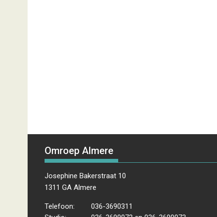
Omroep Almere
Josephine Bakerstraat 10
1311 GA Almere
Telefoon:
036-3690311