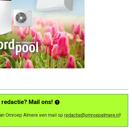
 redactie? Mail ons!
 van Omroep Almere een mail op
redactie@omroepalmere.nl
!