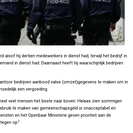
 alsof hij dertien medewerkers in dienst had, terwijl het bedrijf in
iemand in dienst had. Daarnaast heeft hij waarschijnlijk bedrijven
kantoor bedrijven aanbood valse (omzet)gegevens te maken om in
moedelijk een vergoeding.
ij heel veel mensen het beste naar boven. Helaas zien sommigen
misbruik te maken van gemeenschapsgeld is onacceptabel en
nsten en het Openbaar Ministerie geven prioriteit aan de
rtegen op.”