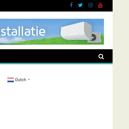
Dutch
▼