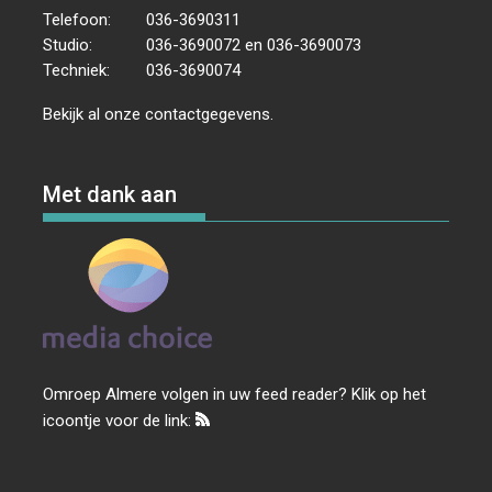
Telefoon:
036-3690311
Studio:
036-3690072 en 036-3690073
Techniek:
036-3690074
Bekijk al onze
contactgegevens
.
Met dank aan
Omroep Almere volgen in uw feed reader? Klik op het
icoontje voor de link: