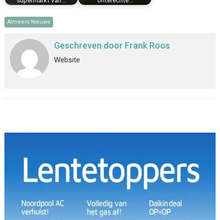
supermarkt van…
onterechte…
Almeers Nieuws
Geschreven door
Frank Roos
Website