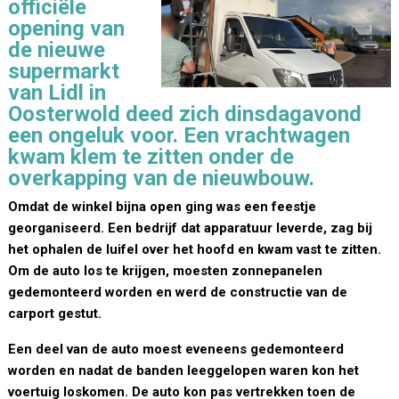
officiële
opening van
de nieuwe
supermarkt
van Lidl in
Oosterwold deed zich dinsdagavond
een ongeluk voor. Een vrachtwagen
kwam klem te zitten onder de
overkapping van de nieuwbouw.
Omdat de winkel bijna open ging was een feestje
georganiseerd. Een bedrijf dat apparatuur leverde, zag bij
het ophalen de luifel over het hoofd en kwam vast te zitten.
Om de auto los te krijgen, moesten zonnepanelen
gedemonteerd worden en werd de constructie van de
carport gestut.
Een deel van de auto moest eveneens gedemonteerd
worden en nadat de banden leeggelopen waren kon het
voertuig loskomen. De auto kon pas vertrekken toen de