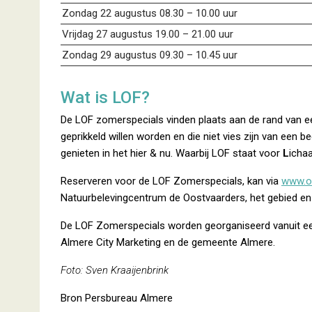
Zondag 22 augustus 08.30 – 10.00 uur
Vrijdag 27 augustus 19.00 – 21.00 uur
Zondag 29 augustus 09.30 – 10.45 uur
Wat is LOF?
De LOF zomerspecials vinden plaats aan de rand van e
geprikkeld willen worden en die niet vies zijn van een 
genieten in het hier & nu. Waarbij LOF staat voor
L
icha
Reserveren voor de LOF Zomerspecials, kan via
www.o
Natuurbelevingcentrum de Oostvaarders, het gebied en d
De LOF Zomerspecials worden georganiseerd vanuit e
Almere City Marketing en de gemeente Almere.
Foto: Sven Kraaijenbrink
Bron Persbureau Almere