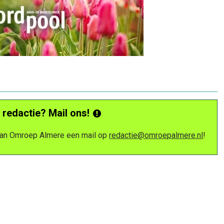
 redactie? Mail ons!
 van Omroep Almere een mail op
redactie@omroepalmere.nl
!