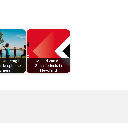
 LOF terug bij
Maand van de
rdersplassen
Geschiedenis in
Almere
Flevoland