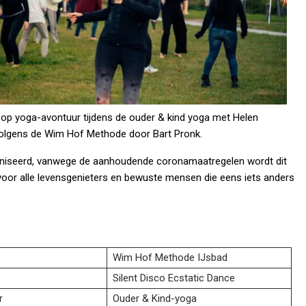
op yoga-avontuur tijdens de ouder & kind yoga met Helen
 volgens de Wim Hof Methode door Bart Pronk.
ganiseerd, vanwege de aanhoudende coronamaatregelen wordt dit
oor alle levensgenieters en bewuste mensen die eens iets anders
Wim Hof Methode IJsbad
Silent Disco Ecstatic Dance
r
Ouder & Kind-yoga