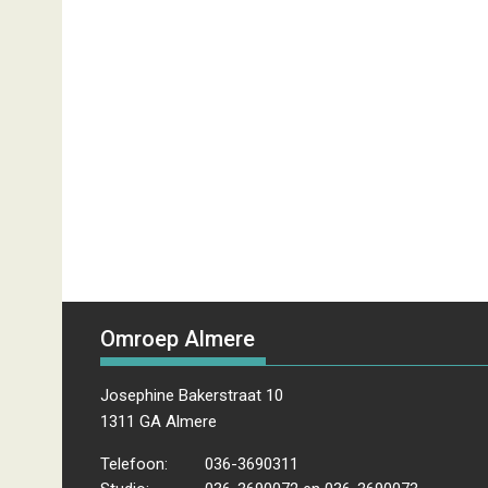
Omroep Almere
Josephine Bakerstraat 10
1311 GA Almere
Telefoon:
036-3690311