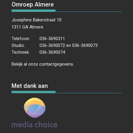
Omroep Almere
Josephine Bakerstraat 10
1311 GA Almere
Telefoon:
036-3690311
Studio:
036-3690072 en 036-3690073
Techniek:
036-3690074
Bekijk al onze
contactgegevens
.
Met dank aan