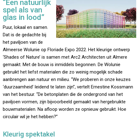
“Een natuurlijk
spel als van
glas in lood”
Puur, lokaal en samen.
Dat is de gedachte bij
het paviljoen van de
Almeerse Wolunie op Floriade Expo 2022. Het kleurige ontwerp
‘Shades of Nature’ is samen met Arc2 Architecten uit Almere
gemaakt. Met de bouw is inmiddels begonnen. De Wolunie
gebruikt het liefst materialen die zo weinig mogelijk schade
aanbrengen aan natuur en milieu. “We proberen in onze keuzes
‘duurzaamheid’ leidend te laten zijn”, vertelt Ernestine Kossmann
van het bestuur. “De betonplaten die de ondergrond van het
paviljoen vormen, zijn bijvoorbeeld gemaakt van hergebruikte
bouwmaterialen. Na afloop worden ze opnieuw gebruikt. Hoe
circulair wil je het hebben?”
Kleurig spektakel