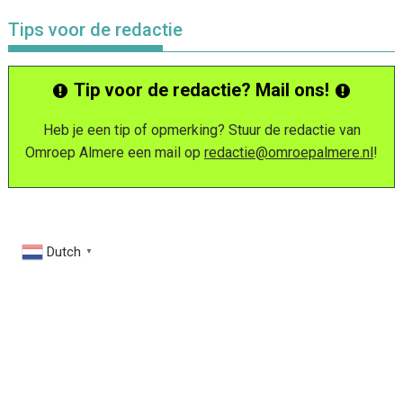
Tips voor de redactie
Tip voor de redactie? Mail ons!
Heb je een tip of opmerking? Stuur de redactie van
Omroep Almere een mail op
redactie@omroepalmere.nl
!
Dutch
▼