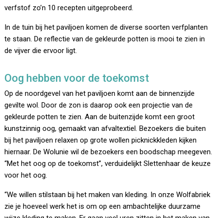
verfstof zo’n 10 recepten uitgeprobeerd.
In de tuin bij het paviljoen komen de diverse soorten verfplanten
te staan. De reflectie van de gekleurde potten is mooi te zien in
de vijver die ervoor ligt.
Oog hebben voor de toekomst
Op de noordgevel van het paviljoen komt aan de binnenzijde
gevilte wol. Door de zon is daarop ook een projectie van de
gekleurde potten te zien. Aan de buitenzijde komt een groot
kunstzinnig oog, gemaakt van afvaltextiel. Bezoekers die buiten
bij het paviljoen relaxen op grote wollen picknickkleden kijken
hiernaar. De Wolunie wil de bezoekers een boodschap meegeven.
“Met het oog op de toekomst”, verduidelijkt Slettenhaar de keuze
voor het oog.
“We willen stilstaan bij het maken van kleding. In onze Wolfabriek
zie je hoeveel werk het is om op een ambachtelijke duurzame