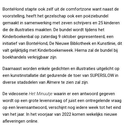
BonteHond stapte ook zelf uit de comfortzone want naast de
voorstelling, heeft het gezelschap ook een poëziebundel
gemaakt in samenwerking met zeven schrijvers en 25 kinderen
die de illustraties maakten. De bundel wordt tijdens het
Kinderboekenbal op zaterdag 9 oktober gepresenteerd, een
initiatief van BonteHond, De Nieuwe Bibliotheek en Kunstlinie, dit
valt gelijktijdig met Kinderboekenweek. Hierna zal de bundel bij
boekhandels verkrijgbaar zijn.
Daarnaast worden enkele gedichten en illustraties uitgelicht op
een kunstinstallatie dat gedurende de toer van SUPERSLOW in
diverse stadsdelen van Almere te zien zal zijn.
De videoserie
Het Minuutje
waarin er een antwoord gegeven
wordt op een grote levensvraag of juist een ontregelende vraag
op een levensantwoord, verschijnt nog iedere week tot het eind
van het jaar. In het voorjaar van 2022 komen wekelijks nieuwe
afleveringen online.