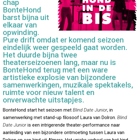
chap
BonteHond
barst bijna uit
elkaar van
opwinding.
Pure drift omdat er komend seizoen
eindelijk weer gespeeld gaat worden.
Het duurde bijna twee
theaterseizoenen lang, maar nu is
BonteHond terug met een ware
artistieke explosie van bijzondere
samenwerkingen, muzikale spektakels,
ruimte voor nieuw talent en
onverwachte uitstapjes.
BonteHond start het seizoen met
Blind Date Junior
, in
samenwerking met stand-up filosoof Laura van Dolron.
Blind
Date Junior
is een intrigerende theater-performance naar
aanleiding van een bijzondere ontmoeting tussen Laura van