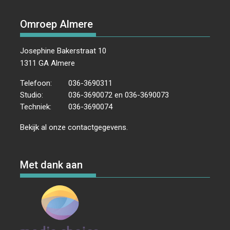
Omroep Almere
Josephine Bakerstraat 10
1311 GA Almere
Telefoon:
036-3690311
Studio:
036-3690072 en 036-3690073
Techniek:
036-3690074
Bekijk al onze
contactgegevens
.
Met dank aan