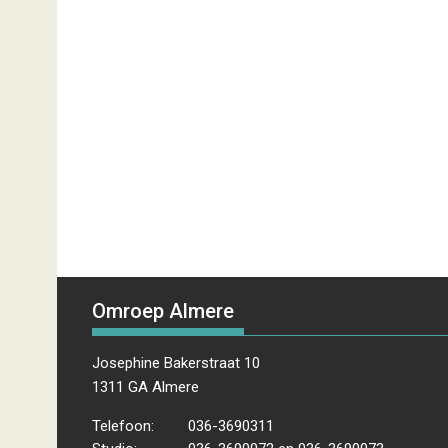
Omroep Almere
Josephine Bakerstraat 10
1311 GA Almere
Telefoon:
036-3690311