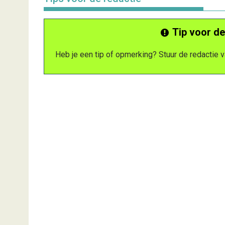
Tip voor de
Heb je een tip of opmerking? Stuur de redactie