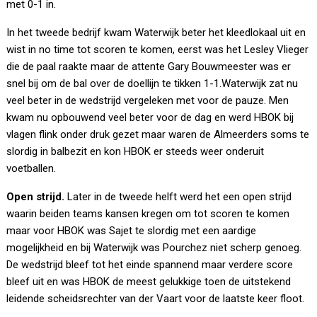
met 0-1 in.
In het tweede bedrijf kwam Waterwijk beter het kleedlokaal uit en
wist in no time tot scoren te komen, eerst was het Lesley Vlieger
die de paal raakte maar de attente Gary Bouwmeester was er
snel bij om de bal over de doellijn te tikken 1-1.Waterwijk zat nu
veel beter in de wedstrijd vergeleken met voor de pauze. Men
kwam nu opbouwend veel beter voor de dag en werd HBOK bij
vlagen flink onder druk gezet maar waren de Almeerders soms te
slordig in balbezit en kon HBOK er steeds weer onderuit
voetballen.
Open strijd.
Later in de tweede helft werd het een open strijd
waarin beiden teams kansen kregen om tot scoren te komen
maar voor HBOK was Sajet te slordig met een aardige
mogelijkheid en bij Waterwijk was Pourchez niet scherp genoeg.
De wedstrijd bleef tot het einde spannend maar verdere score
bleef uit en was HBOK de meest gelukkige toen de uitstekend
leidende scheidsrechter van der Vaart voor de laatste keer floot.