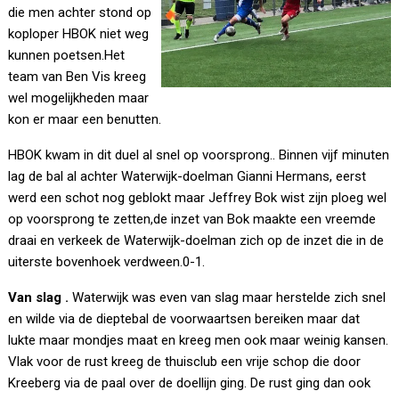
die men achter stond op
koploper HBOK niet weg
kunnen poetsen.Het
team van Ben Vis kreeg
wel mogelijkheden maar
kon er maar een benutten.
HBOK kwam in dit duel al snel op voorsprong.. Binnen vijf minuten
lag de bal al achter Waterwijk-doelman Gianni Hermans, eerst
werd een schot nog geblokt maar Jeffrey Bok wist zijn ploeg wel
op voorsprong te zetten,de inzet van Bok maakte een vreemde
draai en verkeek de Waterwijk-doelman zich op de inzet die in de
uiterste bovenhoek verdween.0-1.
Van slag .
Waterwijk was even van slag maar herstelde zich snel
en wilde via de dieptebal de voorwaartsen bereiken maar dat
lukte maar mondjes maat en kreeg men ook maar weinig kansen.
Vlak voor de rust kreeg de thuisclub een vrije schop die door
Kreeberg via de paal over de doellijn ging. De rust ging dan ook