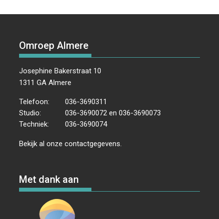
Omroep Almere
Josephine Bakerstraat 10
1311 GA Almere
Telefoon:
036-3690311
Studio:
036-3690072 en 036-3690073
Techniek:
036-3690074
Bekijk al onze
contactgegevens
.
Met dank aan