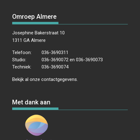
Omroep Almere
Josephine Bakerstraat 10
1311 GA Almere
Telefoon:
036-3690311
Studio:
036-3690072 en 036-3690073
Techniek:
036-3690074
Bekijk al onze
contactgegevens
.
Met dank aan