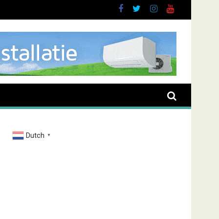
Dutch
▼