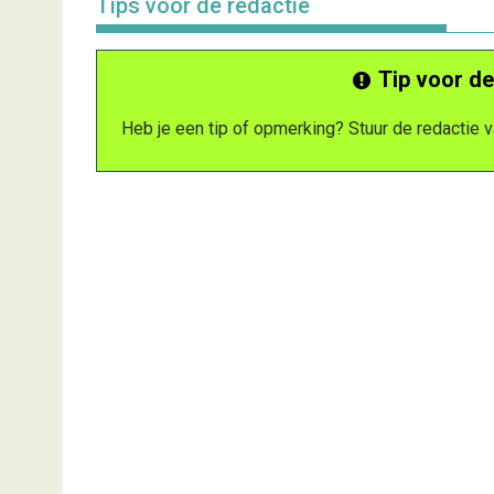
Tips voor de redactie
Tip voor de
Heb je een tip of opmerking? Stuur de redactie