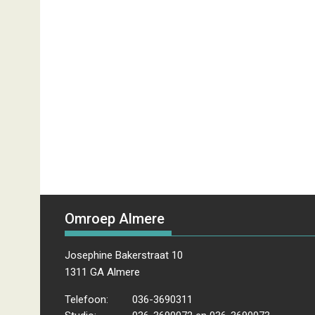
Omroep Almere
Josephine Bakerstraat 10
1311 GA Almere
Telefoon:
036-3690311