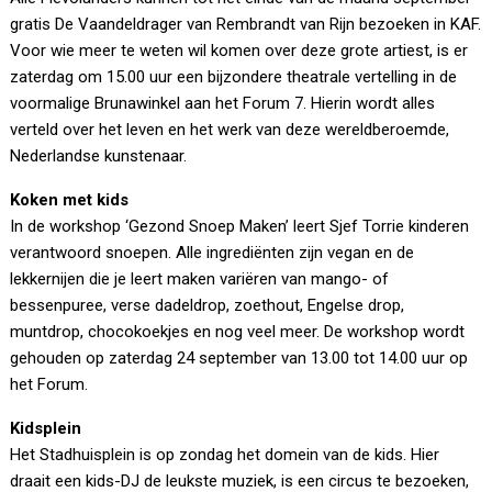
gratis De Vaandeldrager van Rembrandt van Rijn bezoeken in KAF.
Voor wie meer te weten wil komen over deze grote artiest, is er
zaterdag om 15.00 uur een bijzondere theatrale vertelling in de
voormalige Brunawinkel aan het Forum 7. Hierin wordt alles
verteld over het leven en het werk van deze wereldberoemde,
Nederlandse kunstenaar.
Koken met kids
In de workshop ‘Gezond Snoep Maken’ leert Sjef Torrie kinderen
verantwoord snoepen. Alle ingrediënten zijn vegan en de
lekkernijen die je leert maken variëren van mango- of
bessenpuree, verse dadeldrop, zoethout, Engelse drop,
muntdrop, chocokoekjes en nog veel meer. De workshop wordt
gehouden op zaterdag 24 september van 13.00 tot 14.00 uur op
het Forum.
Kidsplein
Het Stadhuisplein is op zondag het domein van de kids. Hier
draait een kids-DJ de leukste muziek, is een circus te bezoeken,