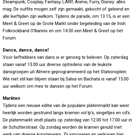
Steampunk, Cosplay, Fantasy, LARP, Anime, Furry, Disney: alles
mag. De outfits mogen zelf zijn gemaakt, gekocht of geleend en
alle leeftijden zijn welkom. Tijdens de parade, om 13.15, is er een
Meet & Greet op de Grote Markt onder begeleiding van de Irish
Folkrockband O’lliannis en om 14.30 een Meet & Greet op het
Forum.
Dance, dance, dance!
Voor liefhebbers van dans is er genoeg te beleven. Op zaterdag
staan vanaf 13.00 uur diverse optredens van de leukste
dansgroepen uit Almere geprogrammeerd op het Stationsplein.
Wie niet stil kan blijven staan bij Salsa en Bachata is vanaf 15.00
uur welkom om mee te dansen op het Forum.
Markten
Tijdens een nieuwe editie van de populaire platenmarkt kan weer
heerlijk worden gestruind langs kramen vol lp’s, singeltjes en cd’s.
De platenmarkt vindt plaats op zaterdag van 12.00 tot 17.00 uur in
de Schutterstraat. Op zondag worden de kramen gevuld met
werk van diverse kunstenaars. Zij exposeren en verkopen hier