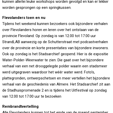
kunnen allerlei leuke workshops worden gevolgd en kan er lekker
worden gesprongen op een springkussen.
Flevolanders toen en nu
Tijdens het weekend kunnen bezoekers ook bijzondere verhalen
over Flevolanders horen en leren over het ontstaan van de
provincie Flevoland. Op zondag is van 12.00 tot 17.00 uur
StrandLAB aanwezig op de Schutterstraat met podcastverhalen
over de provincie en korte presentaties van bijzondere inwoners.
Ook op zondag is het Stadsarchief geopend. Hier is de expositie
Water-Polder-Weerwater te zien. Die gaat over het bijzondere
verhaal van een net drooggelegde polder waarin een stadsmeer
werd uitgegraven waardoor het wéér water werd. Foto’s,
plattegronden, ontwerpschetsen en meer vertellen het bijzondere
verhaal van de geschiedenis van Almere. Het Stadsarchief zit aan
de Stadhuispromenade 2 en is tijdens het Uitfestival op zondag
van 12.00 tot 17.00 uur te bezoeken
Rembrandtvertelling
Alle Flevolanders kunnen tot het einde van de maand september