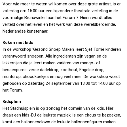
Voor wie meer te weten wil komen over deze grote artiest, is er
zaterdag om 15.00 uur een bijzondere theatrale vertelling in de
voormalige Brunawinkel aan het Forum 7. Hierin wordt alles
verteld over het leven en het werk van deze wereldberoemde,
Nederlandse kunstenaar.
Koken met kids
In de workshop ‘Gezond Snoep Maken’ leert Sjef Torrie kinderen
verantwoord snoepen. Alle ingrediënten zijn vegan en de
lekkernijen die je leert maken variëren van mango- of
bessenpuree, verse dadeldrop, zoethout, Engelse drop,
muntdrop, chocokoekjes en nog veel meer. De workshop wordt
gehouden op zaterdag 24 september van 13.00 tot 14.00 uur op
het Forum.
Kidsplein
Het Stadhuisplein is op zondag het domein van de kids. Hier
draait een kids-DJ de leukste muziek, is een circus te bezoeken,
komt een ballonnenclown de leukste ballonnenfiguren maken,