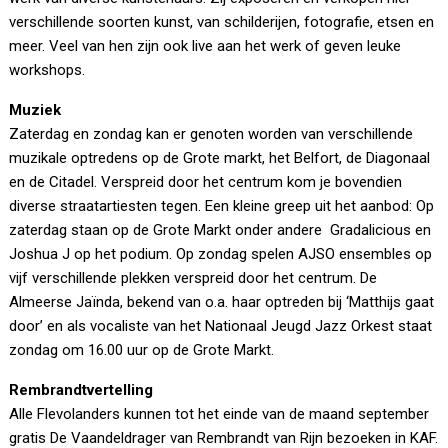
verschillende soorten kunst, van schilderijen, fotografie, etsen en
meer. Veel van hen zijn ook live aan het werk of geven leuke
workshops.
Muziek
Zaterdag en zondag kan er genoten worden van verschillende
muzikale optredens op de Grote markt, het Belfort, de Diagonaal
en de Citadel. Verspreid door het centrum kom je bovendien
diverse straatartiesten tegen. Een kleine greep uit het aanbod: Op
zaterdag staan op de Grote Markt onder andere Gradalicious en
Joshua J op het podium. Op zondag spelen AJSO ensembles op
vijf verschillende plekken verspreid door het centrum. De
Almeerse Jaïnda, bekend van o.a. haar optreden bij ‘Matthijs gaat
door’ en als vocaliste van het Nationaal Jeugd Jazz Orkest staat
zondag om 16.00 uur op de Grote Markt.
Rembrandtvertelling
Alle Flevolanders kunnen tot het einde van de maand september
gratis De Vaandeldrager van Rembrandt van Rijn bezoeken in KAF.