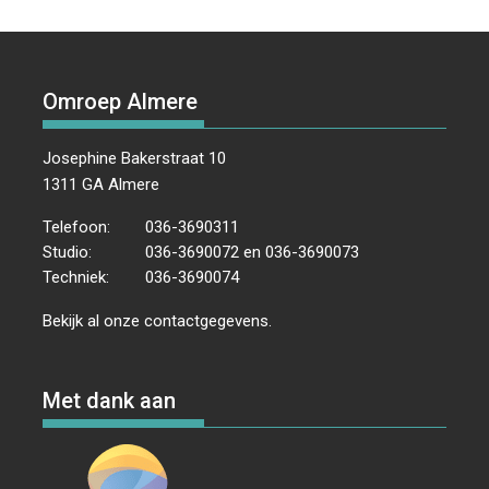
Omroep Almere
Josephine Bakerstraat 10
1311 GA Almere
Telefoon:
036-3690311
Studio:
036-3690072 en 036-3690073
Techniek:
036-3690074
Bekijk al onze
contactgegevens
.
Met dank aan