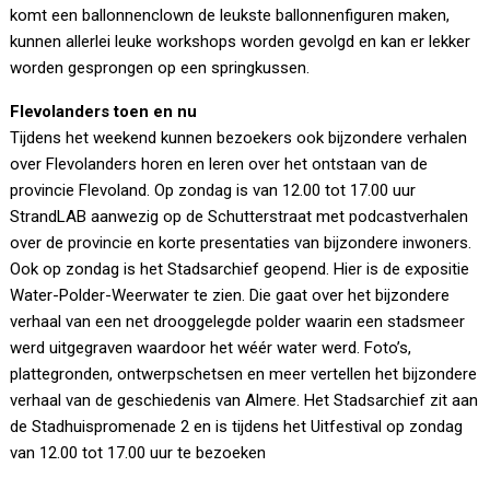
komt een ballonnenclown de leukste ballonnenfiguren maken,
kunnen allerlei leuke workshops worden gevolgd en kan er lekker
worden gesprongen op een springkussen.
Flevolanders toen en nu
Tijdens het weekend kunnen bezoekers ook bijzondere verhalen
over Flevolanders horen en leren over het ontstaan van de
provincie Flevoland. Op zondag is van 12.00 tot 17.00 uur
StrandLAB aanwezig op de Schutterstraat met podcastverhalen
over de provincie en korte presentaties van bijzondere inwoners.
Ook op zondag is het Stadsarchief geopend. Hier is de expositie
Water-Polder-Weerwater te zien. Die gaat over het bijzondere
verhaal van een net drooggelegde polder waarin een stadsmeer
werd uitgegraven waardoor het wéér water werd. Foto’s,
plattegronden, ontwerpschetsen en meer vertellen het bijzondere
verhaal van de geschiedenis van Almere. Het Stadsarchief zit aan
de Stadhuispromenade 2 en is tijdens het Uitfestival op zondag
van 12.00 tot 17.00 uur te bezoeken