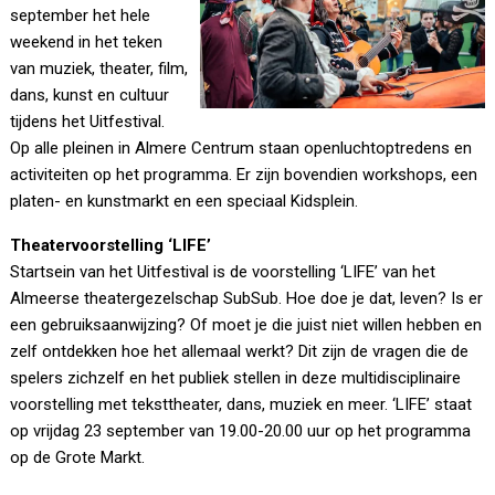
september het hele
weekend in het teken
van muziek, theater, film,
dans, kunst en cultuur
tijdens het Uitfestival.
Op alle pleinen in Almere Centrum staan openluchtoptredens en
activiteiten op het programma. Er zijn bovendien workshops, een
platen- en kunstmarkt en een speciaal Kidsplein.
Theatervoorstelling ‘LIFE’
Startsein van het Uitfestival is de voorstelling ‘LIFE’ van het
Almeerse theatergezelschap SubSub. Hoe doe je dat, leven? Is er
een gebruiksaanwijzing? Of moet je die juist niet willen hebben en
zelf ontdekken hoe het allemaal werkt? Dit zijn de vragen die de
spelers zichzelf en het publiek stellen in deze multidisciplinaire
voorstelling met teksttheater, dans, muziek en meer. ‘LIFE’ staat
op vrijdag 23 september van 19.00-20.00 uur op het programma
op de Grote Markt.