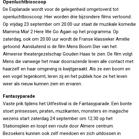
Openluchtbioscoop
De Esplanade wordt voor de gelegenheid omgetoverd tot
openluchtbioscoop. Hier worden drie bijzondere films vertoond.
Op vrijdag 23 september om 20.00 uur staat de muzikale komedie
Mamma Mia! 2 Here We Go Again op het programma. Op
zaterdag, ook om 20.00 uur wordt de Franse klassieker Amélie
getoond. Aansluitend is de film Mens Boom Dier van het
Almeerse theatergezelschap Gouden Haas te zien. De film volgt
Mens die vanwege het maar doorrazende leven alle contact met
haarzelf en haar omgeving is kwijtgeraakt. Als ze een boom en
een vogel tegenkomt, leren zij en het publiek hoe ze het leven
weer als nieuw kunnen zien en ervaren.
Fantasyparade
Vaste prik tijdens het Uitfestival is de Fantasyparade. Een bonte
stoet prinsessen, piraten, muzikanten, monsters en magische
wezens start zaterdag 24 september om 12.30 op het
Stationsplein en loopt een route door Almere centrum.
Bezoekers kunnen ook zelf meedoen en zich uitdossen in