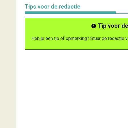
Tips voor de redactie
Tip voor de
Heb je een tip of opmerking? Stuur de redactie