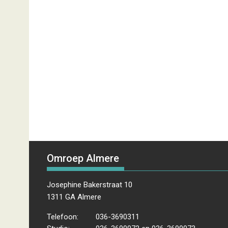
Omroep Almere
Josephine Bakerstraat 10
1311 GA Almere
Telefoon:
036-3690311