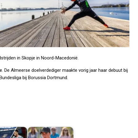
trijden in Skopje in Noord-Macedonië.
re. De Almeerse doelverdediger maakte vorig jaar haar debuut bij
 Bundesliga bij Borussia Dortmund.