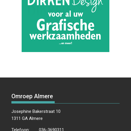
Omroep Almere
Josephine Bakerstraat 10
1311 GA Almere
Telefoon:
036-3690311