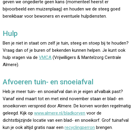
geven we ongedierte geen kans (momenteel heerst er
bijvoorbeeld een muizenplaag) en houden we de steeg goed
bereikbaar voor bewoners en eventuele hulpdiensten.
Hulp
Ben je niet in staat om zelf je tuin, steeg en stoep bij te houden?
Vraag dan of je buren of bekenden kunnen helpen. Je kunt ook
hulp vragen via de
VMCA
(Vrijwilligers & Mantelzorg Centrale
Almere).
Afvoeren tuin- en snoeiafval
Heb je meer tuin- en snoeiafval dan in je eigen afvalbak past?
Vanaf eind maart tot en met eind november staan er blad- en
snoeikorven verspreid door Almere. De korven worden regelmatig
geleegd. Kijk op
www.almere.nl/bladkorven
voor de
dichtstbijzijnde locatie van een blad- en snoeikorf. Grof tuinafval
kun je ook altijd gratis naar een
recyclingperron
brengen.