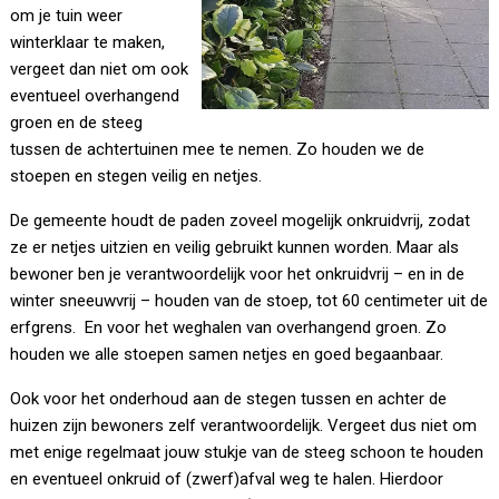
om je tuin weer
winterklaar te maken,
vergeet dan niet om ook
eventueel overhangend
groen en de steeg
tussen de achtertuinen mee te nemen. Zo houden we de
stoepen en stegen veilig en netjes.
De gemeente houdt de paden zoveel mogelijk onkruidvrij, zodat
ze er netjes uitzien en veilig gebruikt kunnen worden. Maar als
bewoner ben je verantwoordelijk voor het onkruidvrij – en in de
winter sneeuwvrij – houden van de stoep, tot 60 centimeter uit de
erfgrens. En voor het weghalen van overhangend groen. Zo
houden we alle stoepen samen netjes en goed begaanbaar.
Ook voor het onderhoud aan de stegen tussen en achter de
huizen zijn bewoners zelf verantwoordelijk. Vergeet dus niet om
met enige regelmaat jouw stukje van de steeg schoon te houden
en eventueel onkruid of (zwerf)afval weg te halen. Hierdoor