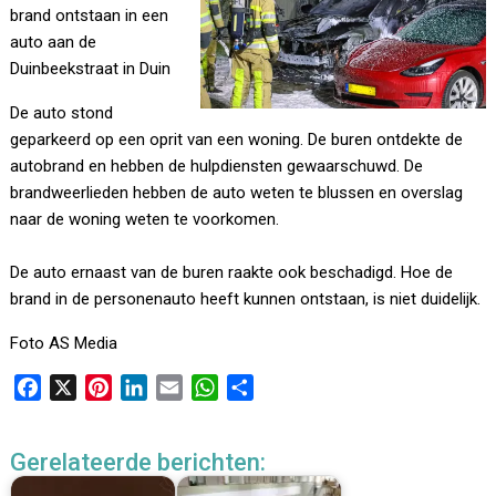
brand ontstaan in een
auto aan de
Duinbeekstraat in Duin
De auto stond
geparkeerd op een oprit van een woning. De buren ontdekte de
autobrand en hebben de hulpdiensten gewaarschuwd. De
brandweerlieden hebben de auto weten te blussen en overslag
naar de woning weten te voorkomen.
De auto ernaast van de buren raakte ook beschadigd. Hoe de
brand in de personenauto heeft kunnen ontstaan, is niet duidelijk.
Foto AS Media
F
X
P
L
E
W
D
a
i
i
m
h
e
c
n
n
a
a
l
Gerelateerde berichten:
e
t
k
i
t
e
b
e
e
l
s
n