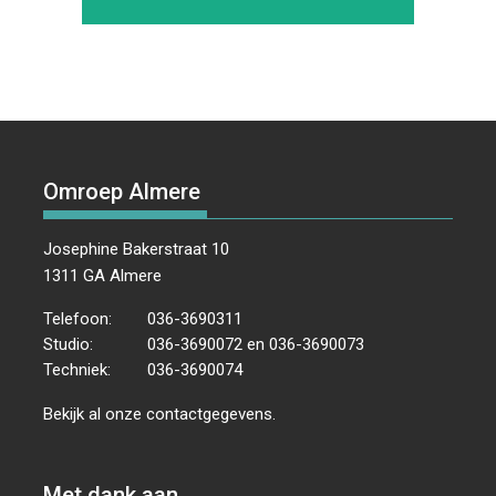
Omroep Almere
Josephine Bakerstraat 10
1311 GA Almere
Telefoon:
036-3690311
Studio:
036-3690072 en 036-3690073
Techniek:
036-3690074
Bekijk al onze
contactgegevens
.
Met dank aan