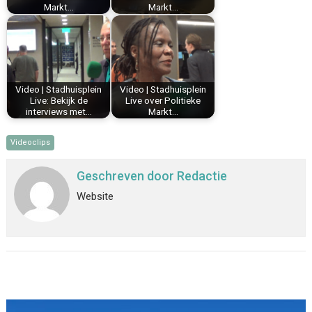
Markt…
Markt…
Video | Stadhuisplein
Video | Stadhuisplein
Live: Bekijk de
Live over Politieke
interviews met…
Markt…
Videoclips
Geschreven door
Redactie
Website