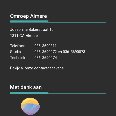
Omroep Almere
Josephine Bakerstraat 10
1311 GA Almere
Telefoon:
036-3690311
Studio:
036-3690072 en 036-3690073
Techniek:
036-3690074
Bekijk al onze
contactgegevens
.
Met dank aan