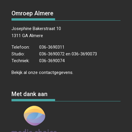
Omroep Almere
Josephine Bakerstraat 10
1311 GA Almere
Telefoon:
036-3690311
Studio:
036-3690072 en 036-3690073
Techniek:
036-3690074
Bekijk al onze
contactgegevens
.
Met dank aan