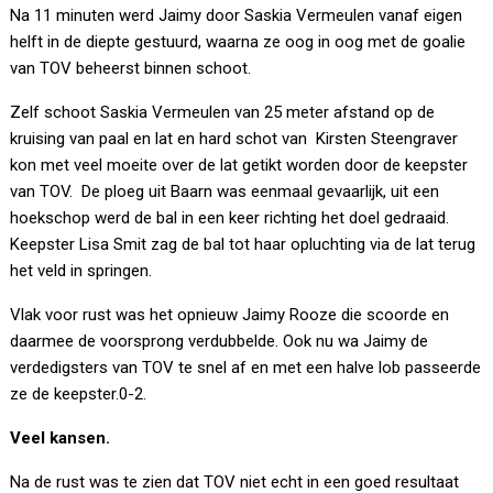
Na 11 minuten werd Jaimy door Saskia Vermeulen vanaf eigen
helft in de diepte gestuurd, waarna ze oog in oog met de goalie
van TOV beheerst binnen schoot.
Zelf schoot Saskia Vermeulen van 25 meter afstand op de
kruising van paal en lat en hard schot van Kirsten Steengraver
kon met veel moeite over de lat getikt worden door de keepster
van TOV. De ploeg uit Baarn was eenmaal gevaarlijk, uit een
hoekschop werd de bal in een keer richting het doel gedraaid.
Keepster Lisa Smit zag de bal tot haar opluchting via de lat terug
het veld in springen.
Vlak voor rust was het opnieuw Jaimy Rooze die scoorde en
daarmee de voorsprong verdubbelde. Ook nu wa Jaimy de
verdedigsters van TOV te snel af en met een halve lob passeerde
ze de keepster.0-2.
Veel kansen.
Na de rust was te zien dat TOV niet echt in een goed resultaat