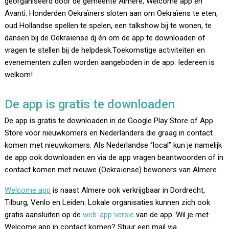
georganiseerd door de gemeente Almere, Welcome app en
Avanti. Honderden Oekraïners sloten aan om Oekraïens te eten,
oud Hollandse spellen te spelen, een talkshow bij te wonen, te
dansen bij de Oekraïense dj én om de app te downloaden of
vragen te stellen bij de helpdesk.Toekomstige activiteiten en
evenementen zullen worden aangeboden in de app. Iedereen is
welkom!
De app is gratis te downloaden
De app is gratis te downloaden in de Google Play Store of App
Store voor nieuwkomers en Nederlanders die graag in contact
komen met nieuwkomers. Als Nederlandse ‘’local’’ kun je namelijk
de app ook downloaden en via de app vragen beantwoorden of in
contact komen met nieuwe (Oekraïense) bewoners van Almere.
Welcome app
is naast Almere ook verkrijgbaar in Dordrecht,
Tilburg, Venlo en Leiden. Lokale organisaties kunnen zich ook
gratis aansluiten op de
web-app versie
van de app. Wil je met
Welcome app in contact komen? Stuur een mail via