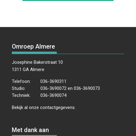
Omroep Almere
Josephine Bakerstraat 10
1311 GA Almere
Telefoon:
036-3690311
Studio:
036-3690072 en 036-3690073
Techniek:
036-3690074
Bekijk al onze
contactgegevens
.
Met dank aan