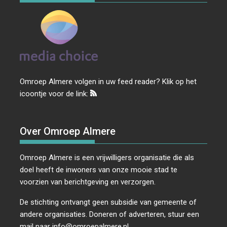
Omroep Almere volgen in uw feed reader? Klik op het
icoontje voor de link:
Over Omroep Almere
Omroep Almere is een vrijwilligers organisatie die als
doel heeft de inwoners van onze mooie stad te
voorzien van berichtgeving en verzorgen.
De stichting ontvangt geen subsidie van gemeente of
andere organisaties. Doneren of adverteren, stuur een
mail naar
info@omroepalmere.nl
.