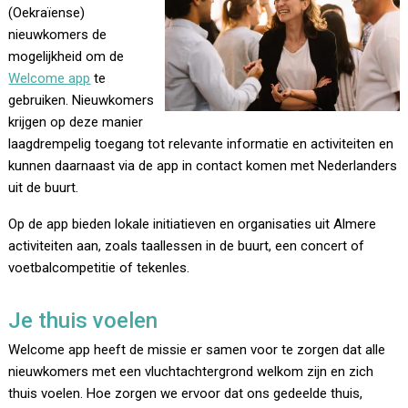
(Oekraïense)
nieuwkomers de
mogelijkheid om de
Welcome app
te
gebruiken. Nieuwkomers
krijgen op deze manier
laagdrempelig toegang tot relevante informatie en activiteiten en
kunnen daarnaast via de app in contact komen met Nederlanders
uit de buurt.
Op de app bieden lokale initiatieven en organisaties uit Almere
activiteiten aan, zoals taallessen in de buurt, een concert of
voetbalcompetitie of tekenles.
Je thuis voelen
Welcome app heeft de missie er samen voor te zorgen dat alle
nieuwkomers met een vluchtachtergrond welkom zijn en zich
thuis voelen. Hoe zorgen we ervoor dat ons gedeelde thuis,