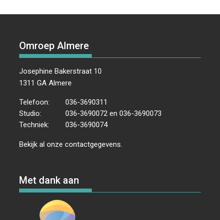
Omroep Almere
Josephine Bakerstraat 10
1311 GA Almere
Telefoon:
036-3690311
Studio:
036-3690072 en 036-3690073
Techniek:
036-3690074
Bekijk al onze
contactgegevens
.
Met dank aan