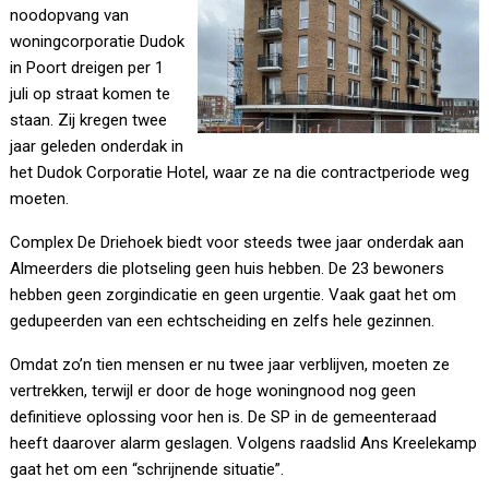
noodopvang van
woningcorporatie Dudok
in Poort dreigen per 1
juli op straat komen te
staan. Zij kregen twee
jaar geleden onderdak in
het Dudok Corporatie Hotel, waar ze na die contractperiode weg
moeten.
Complex De Driehoek biedt voor steeds twee jaar onderdak aan
Almeerders die plotseling geen huis hebben. De 23 bewoners
hebben geen zorgindicatie en geen urgentie. Vaak gaat het om
gedupeerden van een echtscheiding en zelfs hele gezinnen.
Omdat zo’n tien mensen er nu twee jaar verblijven, moeten ze
vertrekken, terwijl er door de hoge woningnood nog geen
definitieve oplossing voor hen is. De SP in de gemeenteraad
heeft daarover alarm geslagen. Volgens raadslid Ans Kreelekamp
gaat het om een “schrijnende situatie”.