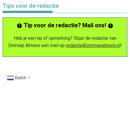
Tips voor de redactie
Tip voor de redactie? Mail ons!
Heb je een tip of opmerking? Stuur de redactie van
Omroep Almere een mail op
redactie@omroepalmere.nl
!
Dutch
▼