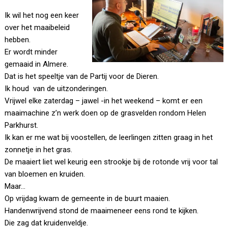
Ik wil het nog een keer
over het maaibeleid
hebben.
Er wordt minder
gemaaid in Almere.
Dat is het speeltje van de Partij voor de Dieren.
Ik houd van de uitzonderingen.
Vrijwel elke zaterdag – jawel -in het weekend – komt er een
maaimachine z’n werk doen op de grasvelden rondom Helen
Parkhurst.
Ik kan er me wat bij voostellen, de leerlingen zitten graag in het
zonnetje in het gras.
De maaiert liet wel keurig een strookje bij de rotonde vrij voor tal
van bloemen en kruiden.
Maar…
Op vrijdag kwam de gemeente in de buurt maaien.
Handenwrijvend stond de maaimeneer eens rond te kijken.
Die zag dat kruidenveldje.