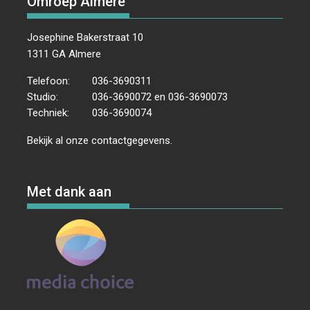
Omroep Almere
Josephine Bakerstraat 10
1311 GA Almere
Telefoon:
036-3690311
Studio:
036-3690072 en 036-3690073
Techniek:
036-3690074
Bekijk al onze
contactgegevens
.
Met dank aan