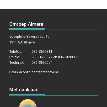
Omroep Almere
Josephine Bakerstraat 10
1311 GA Almere
Telefoon:
036-3690311
Studio:
036-3690072 en 036-3690073
Techniek:
036-3690074
Bekijk al onze
contactgegevens
.
Met dank aan