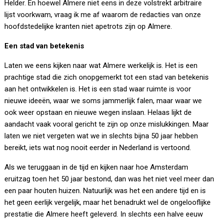
Helder. En hoewel Almere niet eens in deze volstrekt arbitraire
lijst voorkwam, vraag ik me af waarom de redacties van onze
hoofdstedelijke kranten niet apetrots zijn op Almere.
Een stad van betekenis
Laten we eens kijken naar wat Almere werkelijk is. Het is een
prachtige stad die zich onopgemerkt tot een stad van betekenis
aan het ontwikkelen is. Het is een stad waar ruimte is voor
nieuwe ideeën, waar we soms jammerlijk falen, maar waar we
ook weer opstaan en nieuwe wegen inslaan. Helaas lijkt de
aandacht vaak vooral gericht te zijn op onze mislukkingen. Maar
laten we niet vergeten wat we in slechts bijna 50 jaar hebben
bereikt, iets wat nog nooit eerder in Nederland is vertoond.
Als we teruggaan in de tijd en kijken naar hoe Amsterdam
eruitzag toen het 50 jaar bestond, dan was het niet veel meer dan
een paar houten huizen. Natuurlijk was het een andere tijd en is
het geen eerlijk vergelijk, maar het benadrukt wel de ongelooflijke
prestatie die Almere heeft geleverd. In slechts een halve eeuw