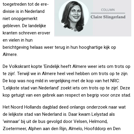
toegetreden tot de ere-
divisie is in Nederland
niet onopgemerkt
gebleven. De landelijke
kranten schreven erover
en vielen in hun
berichtgeving helaas weer terug in hun hooghartige kijk op
Almere.
De Volkskrant kopte ‘Eindelijk heeft Almere weer iets om trots op
te zijn’. Terwijl we in Almere heel veel hebben om trots op te zijn.
De kop was nog mild in vergelijking met de kop van het NRC:
‘Lelijkste stad van Nederland’ zoekt iets om trots op te zijn’. Deze
kop getuigt van een gebrek aan respect en begrip voor onze stad.
Het Noord Hollands dagblad deed onlangs onderzoek naar wat
de lelijkste stad van Nederland is. Daar kwam Lelystad als
‘winnaar’ bij uit de bus gevolgd door Velsen, Helmond,
Zoetermeer, Alphen aan den Rijn, Almelo, Hoofddorp en Den