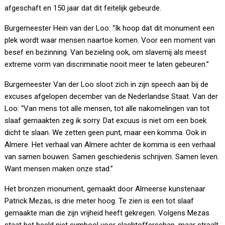
afgeschaft en 150 jaar dat dit feitelijk gebeurde.
Burgemeester Hein van der Loo: “Ik hoop dat dit monument een
plek wordt waar mensen naartoe komen. Voor een moment van
besef en bezinning. Van bezieling ook, om slavernij als meest
extreme vorm van discriminatie nooit meer te laten gebeuren.”
Burgemeester Van der Loo sloot zich in zijn speech aan bij de
excuses afgelopen december van de Nederlandse Staat. Van der
Loo: “Van mens tot alle mensen, tot alle nakomelingen van tot
slaaf gemaakten zeg ik sorry. Dat excuus is niet om een boek
dicht te slaan. We zetten geen punt, maar een komma. Ook in
Almere. Het verhaal van Almere achter de komma is een verhaal
van samen bouwen. Samen geschiedenis schrijven. Samen leven.
Want mensen maken onze stad.”
Het bronzen monument, gemaakt door Almeerse kunstenaar
Patrick Mezas, is drie meter hoog. Te zien is een tot slaaf
gemaakte man die zijn vrijheid heeft gekregen. Volgens Mezas