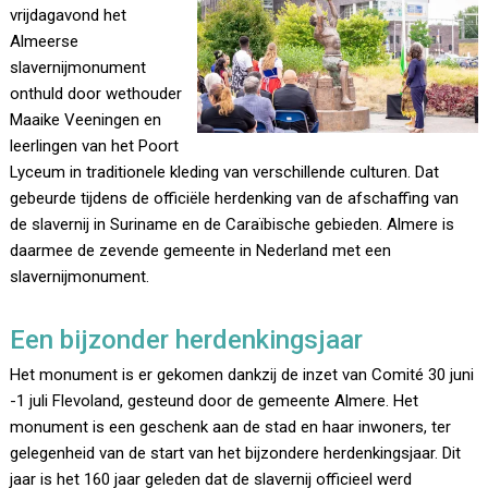
vrijdagavond het
Almeerse
slavernijmonument
onthuld door wethouder
Maaike Veeningen en
leerlingen van het Poort
Lyceum in traditionele kleding van verschillende culturen. Dat
gebeurde tijdens de officiële herdenking van de afschaffing van
de slavernij in Suriname en de Caraïbische gebieden. Almere is
daarmee de zevende gemeente in Nederland met een
slavernijmonument.
Een bijzonder herdenkingsjaar
Het monument is er gekomen dankzij de inzet van Comité 30 juni
-1 juli Flevoland, gesteund door de gemeente Almere. Het
monument is een geschenk aan de stad en haar inwoners, ter
gelegenheid van de start van het bijzondere herdenkingsjaar. Dit
jaar is het 160 jaar geleden dat de slavernij officieel werd