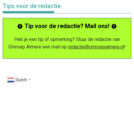
Tips voor de redactie
Tip voor de redactie? Mail ons!
Heb je een tip of opmerking? Stuur de redactie van
Omroep Almere een mail op
redactie@omroepalmere.nl
!
Dutch
▼