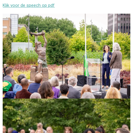
Klik voor de speech op pdf