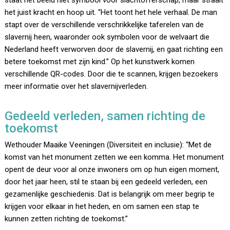
staat het beeld niet symbool voor slachtofferschap, maar straalt
het juist kracht en hoop uit. “Het toont het hele verhaal. De man
stapt over de verschillende verschrikkelijke taferelen van de
slavernij heen, waaronder ook symbolen voor de welvaart die
Nederland heeft verworven door de slavernij, en gaat richting een
betere toekomst met zijn kind.” Op het kunstwerk komen
verschillende QR-codes. Door die te scannen, krijgen bezoekers
meer informatie over het slavernijverleden.
Gedeeld verleden, samen richting de
toekomst
Wethouder Maaike Veeningen (Diversiteit en inclusie): “Met de
komst van het monument zetten we een komma. Het monument
opent de deur voor al onze inwoners om op hun eigen moment,
door het jaar heen, stil te staan bij een gedeeld verleden, een
gezamenlijke geschiedenis. Dat is belangrijk om meer begrip te
krijgen voor elkaar in het heden, en om samen een stap te
kunnen zetten richting de toekomst.”