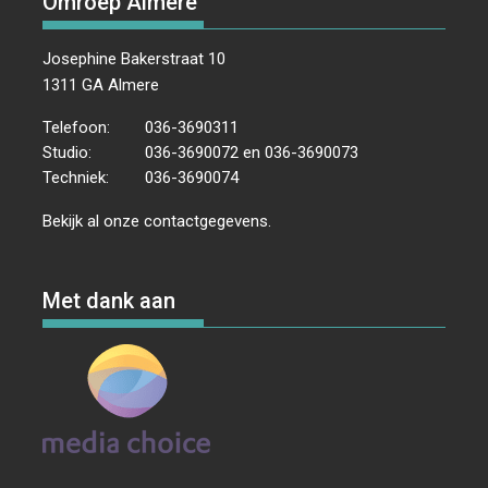
Omroep Almere
Josephine Bakerstraat 10
1311 GA Almere
Telefoon:
036-3690311
Studio:
036-3690072 en 036-3690073
Techniek:
036-3690074
Bekijk al onze
contactgegevens
.
Met dank aan