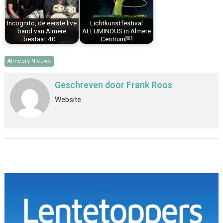
Incognito, de eerste live
Lichtkunstfestival
band van Almere
ALLUMINOUS in Almere
bestaat 40…
Centrum￼
Almeers Nieuws
Geschreven door
Frank Roos
Website