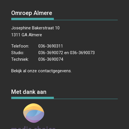
Omroep Almere
Josephine Bakerstraat 10
1311 GA Almere
Telefoon:
036-3690311
Studio:
036-3690072 en 036-3690073
Techniek:
036-3690074
Bekijk al onze
contactgegevens
.
Met dank aan