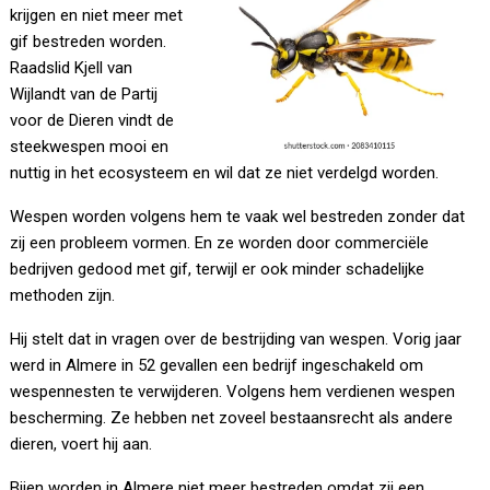
krijgen en niet meer met
gif bestreden worden.
Raadslid Kjell van
Wijlandt van de Partij
voor de Dieren vindt de
steekwespen mooi en
nuttig in het ecosysteem en wil dat ze niet verdelgd worden.
Wespen worden volgens hem te vaak wel bestreden zonder dat
zij een probleem vormen. En ze worden door commerciële
bedrijven gedood met gif, terwijl er ook minder schadelijke
methoden zijn.
Hij stelt dat in vragen over de bestrijding van wespen. Vorig jaar
werd in Almere in 52 gevallen een bedrijf ingeschakeld om
wespennesten te verwijderen. Volgens hem verdienen wespen
bescherming. Ze hebben net zoveel bestaansrecht als andere
dieren, voert hij aan.
Bijen worden in Almere niet meer bestreden omdat zij een