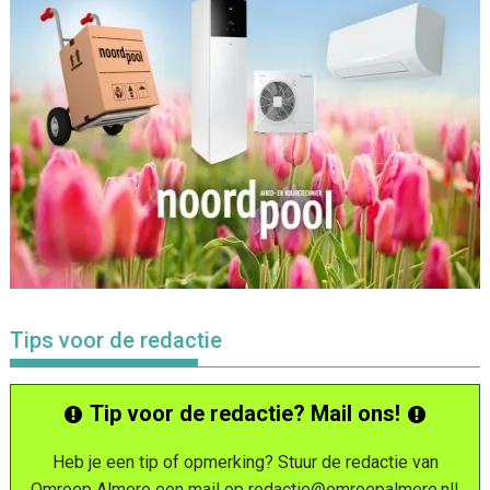
Tips voor de redactie
Tip voor de redactie? Mail ons!
Heb je een tip of opmerking? Stuur de redactie van
Omroep Almere een mail op
redactie@omroepalmere.nl
!