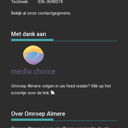
Techniek:
036-3690074
Bekijk al onze
contactgegevens
.
Met dank aan
Omroep Almere volgen in uw feed reader? Klik op het
icoontje voor de link:
Over Omroep Almere